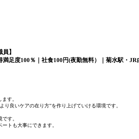
職員】
取得満足度100％｜社食100円(夜勤無料）｜菊水駅・J
します。
より良いケアの在り方”を作り上げていける環境です。
境です。
ベートも大事にできます。