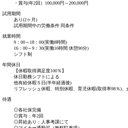
・賞与(年2回）100,000円～200,000円
試用期間
あり(2ヶ月)
試用期間中の労働条件 同条件
就業時間
9：00～18：00(実働8時間)
16：00～9：30(実働16時間 休憩90分)
シフト制
年間休日
【休暇取得満足度100％】
休日勤務シフトによる
他有給休暇５日(半年経過後)
リフレッシュ休暇、特別休暇、育児休暇(取得率98％)、
待遇
◎各社保完備
◎賞与：年2回
◎昇給あり：人事考課にて
◎マイカー通勤可（無料駐車場）