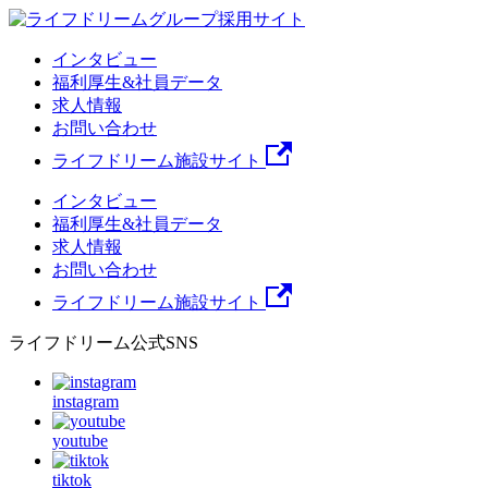
インタビュー
福利厚生&社員データ
求人情報
お問い合わせ
ライフドリーム施設サイト
インタビュー
福利厚生&社員データ
求人情報
お問い合わせ
ライフドリーム施設サイト
ライフドリーム公式SNS
instagram
youtube
tiktok