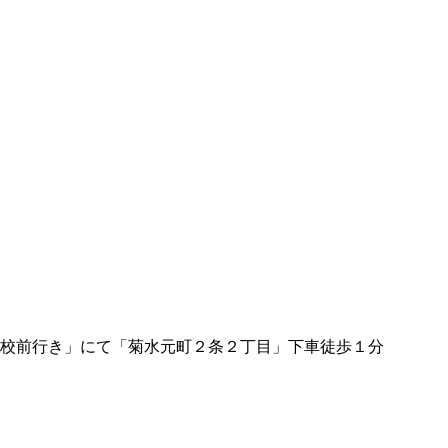
校前行き」にて「菊水元町２条２丁目」下車徒歩１分